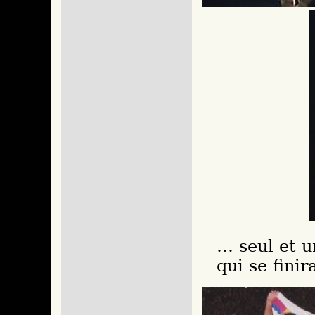
… seul et un
qui se finir