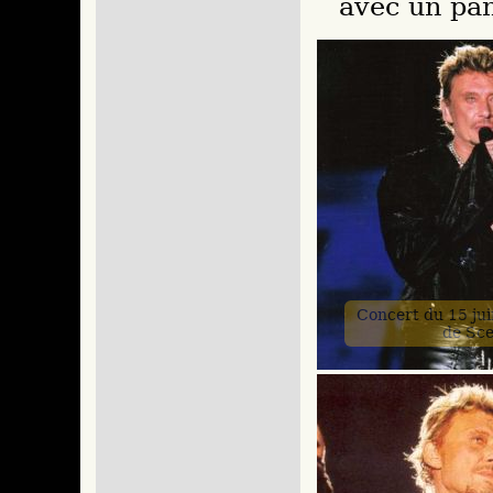
avec un pan
Concert du 15 ju
de Sc