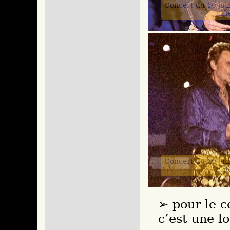
Concert du 10 jui
Eiff
Concert du 10 jui
Eiff
pour le c
c’est une l