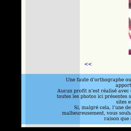
<<
Une faute d’orthographe ou 
appor
Aucun profit n’est réalisé avec 
toutes les photos ici présentes 
sites 
Si, malgré cela, l’une d
malheureusement, vous souhai
raison que 