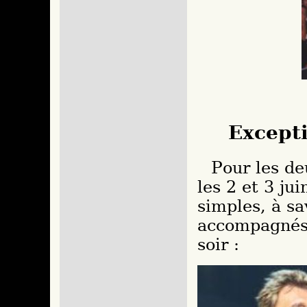
Except
Pour les deux premiers concerts de la tournée,
les 2 et 3 ju
simples, à sa
accompagnés 
soir :