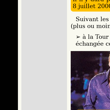
8 juillet 200
Suivant les dates, il y aura quelques variations
(plus ou moin
à la Tour
échangée co