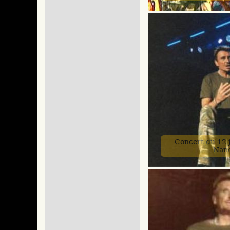
Concert du 12 j
Nan