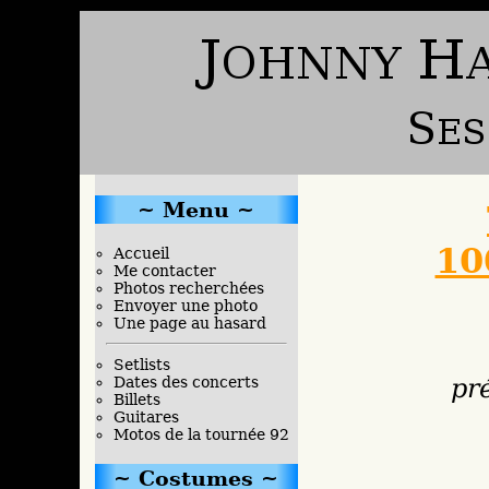
Menu
10
Accueil
Me contacter
Photos recherchées
Envoyer une photo
Une page au hasard
Setlists
Dates des concerts
pr
Billets
Guitares
Motos de la tournée 92
Costumes