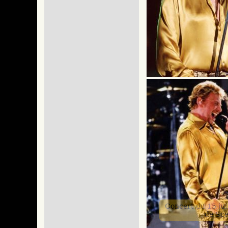
Concert du 15 ju
de Sc