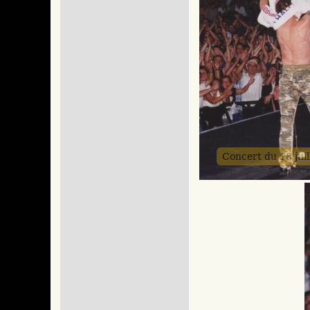
Concert du 18 jui