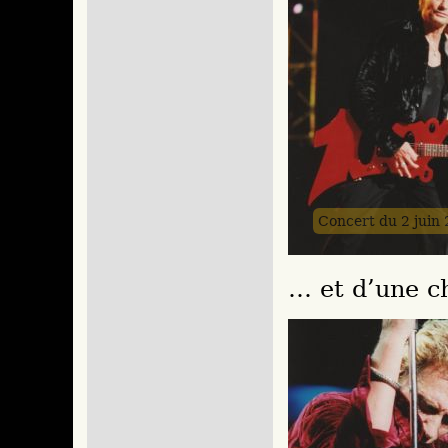
Concert du 2 juin
… et d’une c