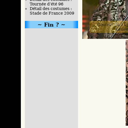
Tournée d’été 96
Détail des costumes :
Stade de France 2009
Fin ?
Concert du 14 j
Lausa