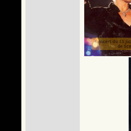
Concert du 15 ju
de Sc