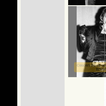
Concert du 18 d
Bruxe