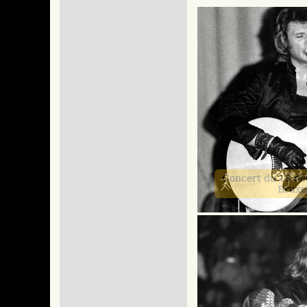
Concert du 18 d
Bruxe