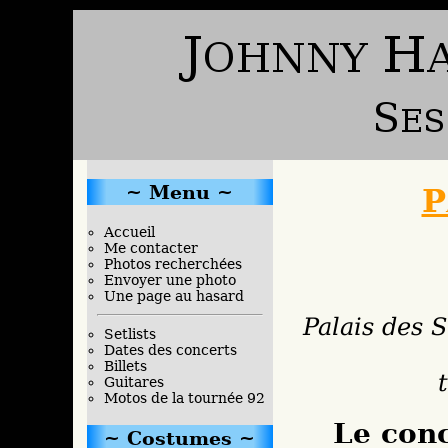
Menu
P
Accueil
Me contacter
Photos recherchées
Envoyer une photo
Une page au hasard
Palais des 
Setlists
Dates des concerts
Billets
Guitares
Motos de la tournée 92
Le con
Costumes