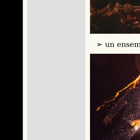
un ensemb