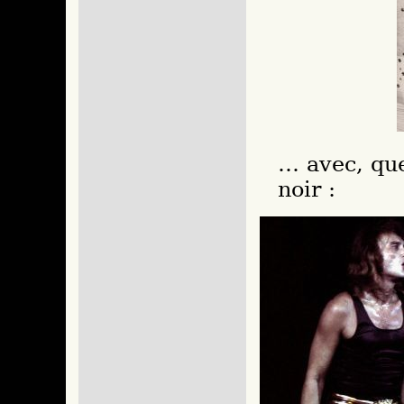
… avec, que
noir :