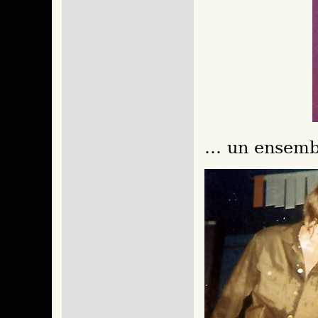
… un ensemb