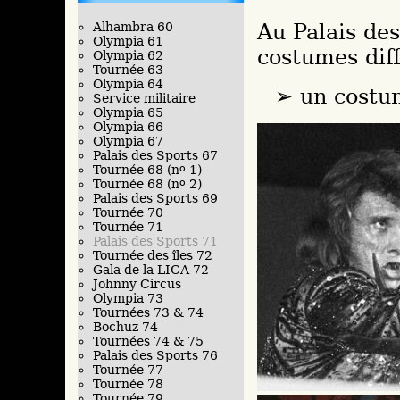
Alhambra 60
Au Palais des
Olympia 61
costumes diff
Olympia 62
Tournée 63
Olympia 64
un costum
Service militaire
Olympia 65
Olympia 66
Olympia 67
Palais des Sports 67
Tournée 68 (n
o
1)
Tournée 68 (n
o
2)
Palais des Sports 69
Tournée 70
Tournée 71
Palais des Sports 71
Tournée des îles 72
Gala de la LICA 72
Johnny Circus
Olympia 73
Tournées 73 & 74
Bochuz 74
Tournées 74 & 75
Palais des Sports 76
Tournée 77
Tournée 78
Tournée 79