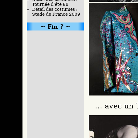
Tournée d’été 96
Détail des costumes :
Stade de France 2009
Fin ?
… avec un T