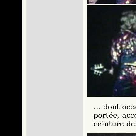
… dont occa
portée, acc
ceinture de