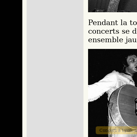
Pendant la t
concerts se 
ensemble jau
Concert à Lyon,