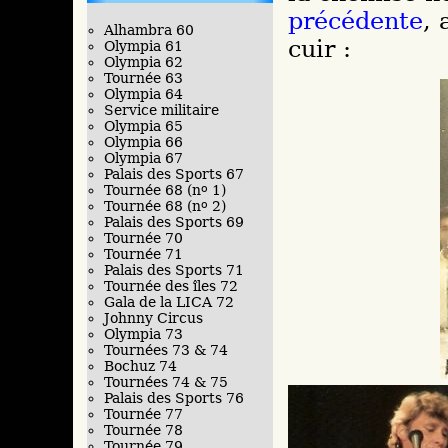
précédente
,
Alhambra 60
cuir :
Olympia 61
Olympia 62
Tournée 63
Olympia 64
Service militaire
Olympia 65
Olympia 66
Olympia 67
Palais des Sports 67
Tournée 68 (n
o
1)
Tournée 68 (n
o
2)
Palais des Sports 69
Tournée 70
Tournée 71
Palais des Sports 71
Tournée des îles 72
Gala de la LICA 72
Johnny Circus
Olympia 73
Tournées 73 & 74
Bochuz 74
Tournées 74 & 75
Palais des Sports 76
Tournée 77
Tournée 78
Tournée 79