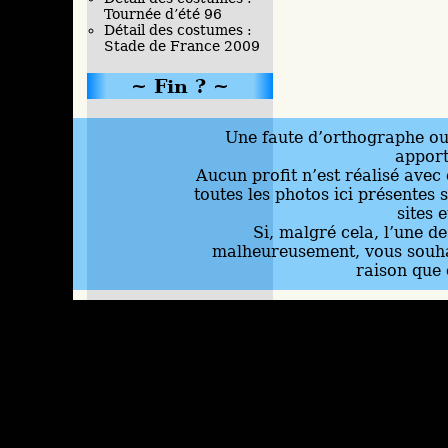
Tournée d’été 96
Détail des costumes :
Stade de France 2009
Fin ?
Une faute d’orthographe ou 
appor
Aucun profit n’est réalisé avec 
toutes les photos ici présentes 
sites 
Si, malgré cela, l’une d
malheureusement, vous souhai
raison que 