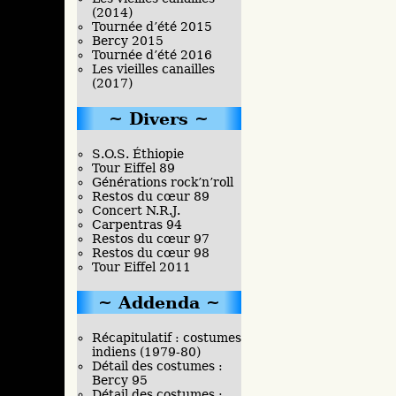
(2014)
Tournée d’été 2015
Bercy 2015
Tournée d’été 2016
Les vieilles canailles
(2017)
Divers
S.O.S. Éthiopie
Tour Eiffel 89
Générations rock’n’roll
Restos du cœur 89
Concert N.R.J.
Carpentras 94
Restos du cœur 97
Restos du cœur 98
Tour Eiffel 2011
Addenda
Récapitulatif : costumes
indiens (1979-80)
Détail des costumes :
Bercy 95
Détail des costumes :