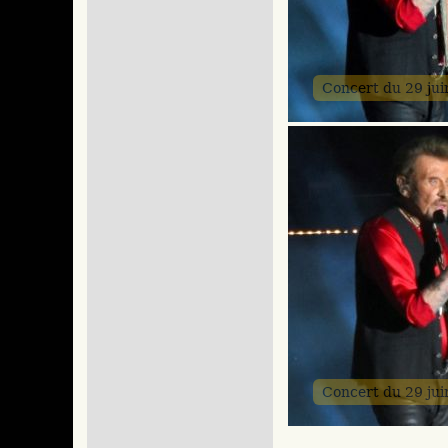
Concert du 29 ju
Concert du 29 ju