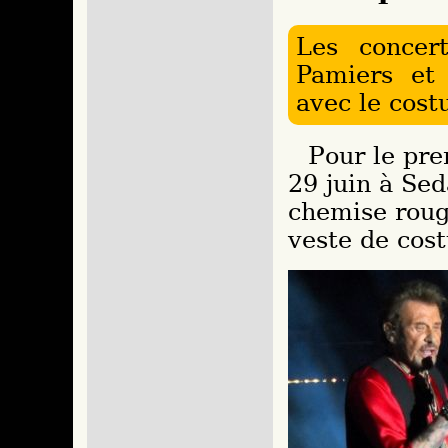
Les concer
Pamiers et 
avec le cos
Pour le premier concert de cette reprise, le
29 juin à Sed
chemise rouge
veste de cost