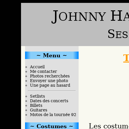
Menu
T
Accueil
Me contacter
Photos recherchées
Envoyer une photo
Une page au hasard
Setlists
Dates des concerts
Billets
Guitares
Motos de la tournée 92
Les costumes de cette tournée estivale seront
Costumes