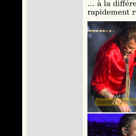
… à la différ
rapidement re
Concert du 29 ju