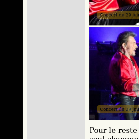
Concert du 29 ju
Concert du 29 ju
Pour le reste