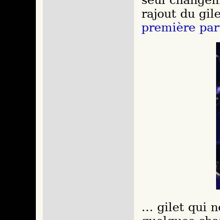
seul changem
rajout du gil
première par
… gilet qui n