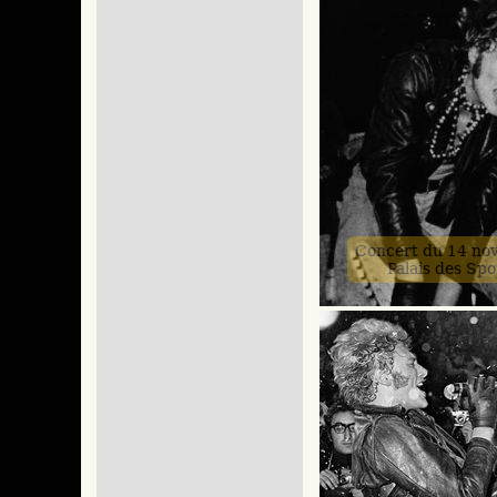
Concert du 14 no
Palais des Spo