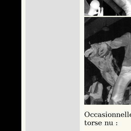
Occasionnell
torse nu :