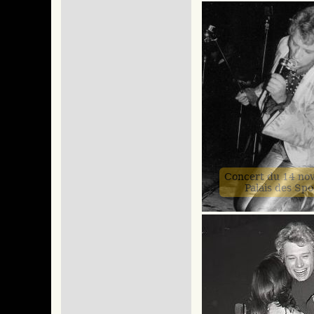
Concert du 14 no
Palais des Spo