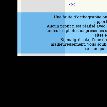
<<
Une faute d’orthographe ou 
appor
Aucun profit n’est réalisé avec 
toutes les photos ici présentes 
sites 
Si, malgré cela, l’une d
malheureusement, vous souhai
raison que 