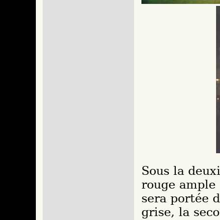
Sous la deux
rouge ample (
sera portée 
grise, la sec