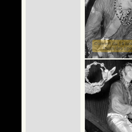
Concert du 14 no
Palais des Spo