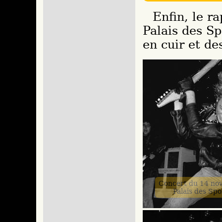
Enfin, le rappel supplémentaire déchaîné au
Palais des Sp
en cuir et de
Concert du 14 no
Palais des Spo