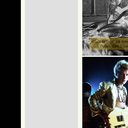
Concert du 14 no
Palais des Spo