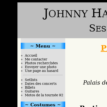
Menu
P
Accueil
Me contacter
Photos recherchées
Envoyer une photo
Une page au hasard
Setlists
Palais d
Dates des concerts
Billets
Guitares
Motos de la tournée 92
Costumes