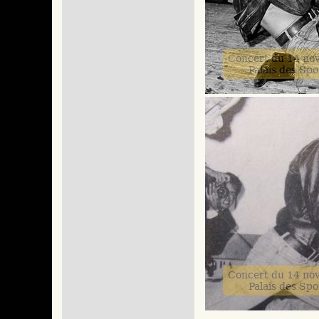
Concert du 14 no
Palais des Spo
Concert du 14 no
Palais des Spo