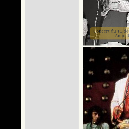
Concert du 11 d
Angou