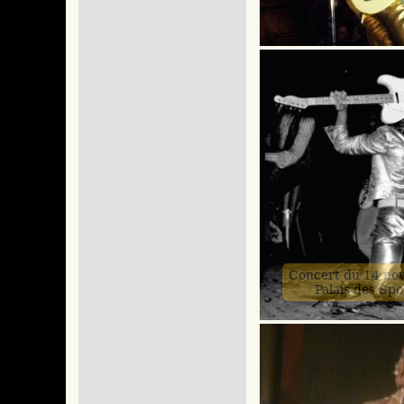
Concert du 14 no
Palais des Spo