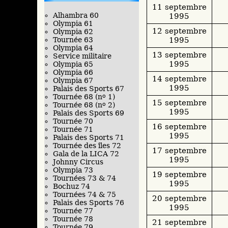
11 septembre
Alhambra 60
1995
Olympia 61
12 septembre
Olympia 62
1995
Tournée 63
Olympia 64
13 septembre
Service militaire
1995
Olympia 65
Olympia 66
14 septembre
Olympia 67
1995
Palais des Sports 67
Tournée 68 (n
o
1)
15 septembre
Tournée 68 (n
o
2)
1995
Palais des Sports 69
Tournée 70
16 septembre
Tournée 71
1995
Palais des Sports 71
Tournée des îles 72
17 septembre
Gala de la LICA 72
1995
Johnny Circus
Olympia 73
19 septembre
Tournées 73 & 74
1995
Bochuz 74
Tournées 74 & 75
20 septembre
Palais des Sports 76
1995
Tournée 77
Tournée 78
21 septembre
Tournée 79