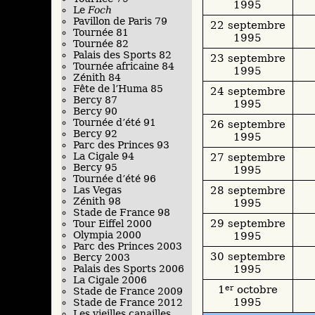
1995
Le
Foch
Pavillon de Paris 79
22 septembre
Tournée 81
1995
Tournée 82
Palais des Sports 82
23 septembre
Tournée africaine 84
1995
Zénith 84
Fête de l’Huma 85
24 septembre
Bercy 87
1995
Bercy 90
Tournée d’été 91
26 septembre
Bercy 92
1995
Parc des Princes 93
La Cigale 94
27 septembre
Bercy 95
1995
Tournée d’été 96
28 septembre
Las Vegas
Zénith 98
1995
Stade de France 98
29 septembre
Tour Eiffel 2000
Olympia 2000
1995
Parc des Princes 2003
30 septembre
Bercy 2003
1995
Palais des Sports 2006
La Cigale 2006
1
er
octobre
Stade de France 2009
1995
Stade de France 2012
Les vieilles canailles