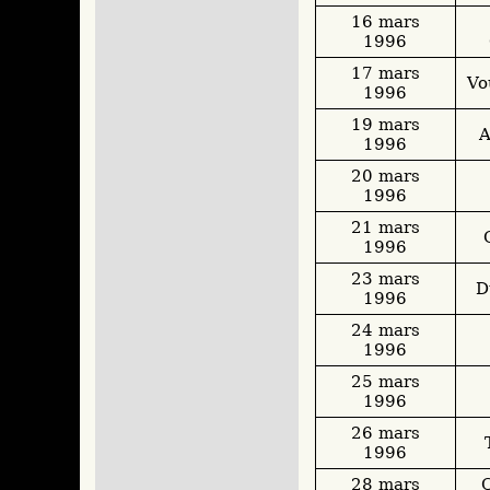
16 mars
1996
17 mars
Vo
1996
19 mars
A
1996
20 mars
1996
21 mars
1996
23 mars
D
1996
24 mars
1996
25 mars
1996
26 mars
1996
28 mars
C