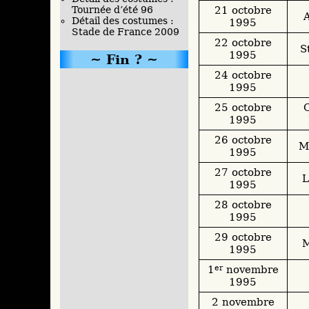
21 octobre
Tournée d’été 96
A
Détail des costumes :
1995
Stade de France 2009
22 octobre
S
1995
Fin ?
24 octobre
1995
25 octobre
C
1995
26 octobre
M
1995
27 octobre
L
1995
28 octobre
1995
29 octobre
M
1995
1
er
novembre
1995
2 novembre