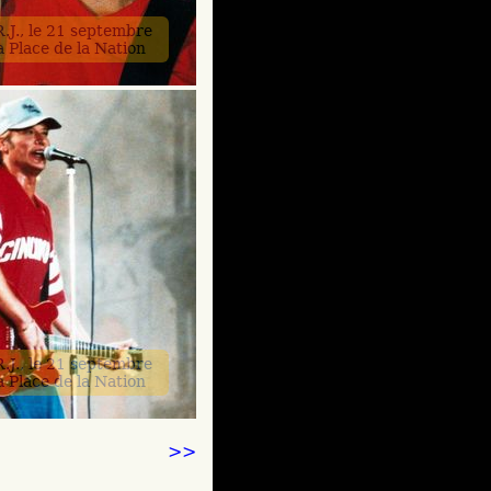
.J., le 21 septembre
a Place de la Nation
.J., le 21 septembre
a Place de la Nation
>>