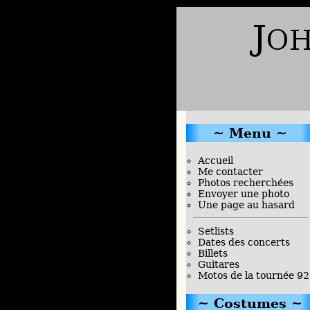
Menu
Accueil
Me contacter
Photos recherchées
Envoyer une photo
Une page au hasard
Setlists
Dates des concerts
Billets
Guitares
Motos de la tournée 92
Costumes