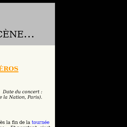
éros
Date du concert :
 la Nation, Paris).
ès la fin de la
tournée