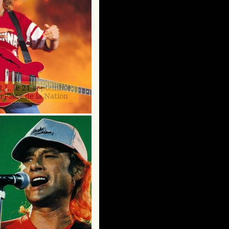
.J., le 21 septembre
a Place de la Nation