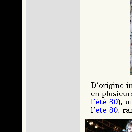
D’origine i
en plusieur
l’été 80
), u
l’
été 80
, ra