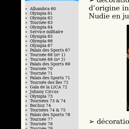
d’origine i
Alhambra 60
Olympia 61
Nudie en ju
Olympia 62
Tournée 63
Olympia 64
Service militaire
Olympia 65
Olympia 66
Olympia 67
Palais des Sports 67
Tournée 68 (n
o
1)
Tournée 68 (n
o
2)
Palais des Sports 69
Tournée 70
Tournée 71
Palais des Sports 71
Tournée des îles 72
Gala de la LICA 72
Johnny Circus
Olympia 73
Tournées 73 & 74
Bochuz 74
Tournées 74 & 75
Palais des Sports 76
Tournée 77
décoratio
Tournée 78
Tournée 79