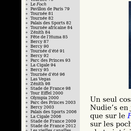
Le
Foch
Pavillon de Paris 79
Tournée 81
Tournée 82
Palais des Sports 82
Tournée africaine 84
Zénith 84
Fête de l’Huma 85
Bercy 87
Bercy 90
Tournée d’été 91
Bercy 92
Parc des Princes 93
La Cigale 94
Bercy 95
Tournée d’été 96
Las Vegas
Zénith 98
Stade de France 98
Tour Eiffel 2000
Un seul cos
Olympia 2000
Parc des Princes 2003
Nudie’s en 
Bercy 2003
Palais des Sports 2006
que sur le
La Cigale 2006
Stade de France 2009
sur les poc
Stade de France 2012
Les vieilles canailles