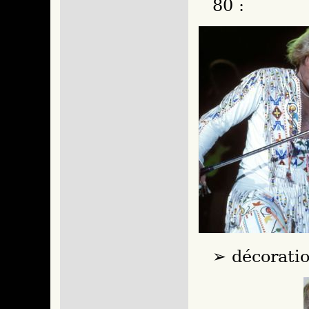
80 :
décoratio