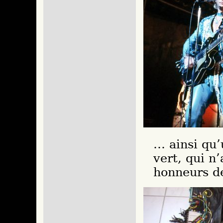
… ainsi qu’
vert, qui n
honneurs de