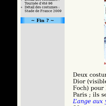
Tournée d’été 96
Détail des costumes :
Stade de France 2009
Fin ?
Deux costum
Dior (visib
Foch) pour 
Paris ; ils 
L’ange aux 