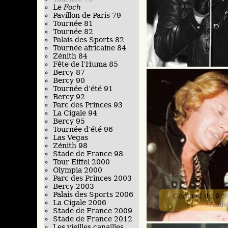
Le
Foch
Pavillon de Paris 79
Tournée 81
Tournée 82
Palais des Sports 82
Tournée africaine 84
Zénith 84
Fête de l’Huma 85
Bercy 87
Bercy 90
Tournée d’été 91
Bercy 92
Parc des Princes 93
La Cigale 94
Bercy 95
Tournée d’été 96
Las Vegas
Zénith 98
Stade de France 98
Tour Eiffel 2000
Olympia 2000
Parc des Princes 2003
Bercy 2003
Palais des Sports 2006
Concert du 9 f
La Cigale 2006
Amie
Stade de France 2009
Stade de France 2012
Les vieilles canailles