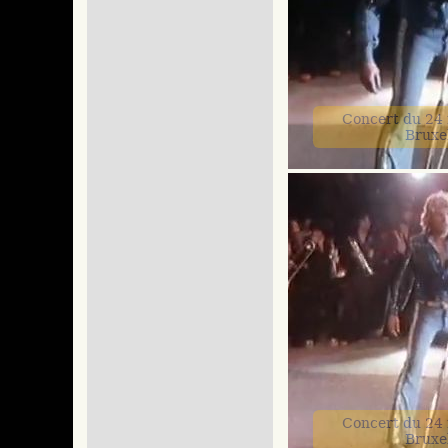
Concert du 24
Bruxe
Concert du 24
Bruxe