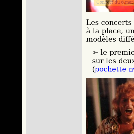
Concert du 6 mar
Les concerts 
à la place, u
modèles diffé
le premie
sur les deu
(
pochette n