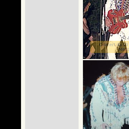
Concert du 10
Ment