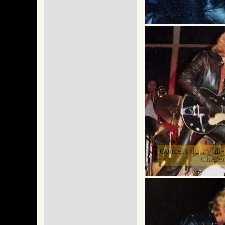
Concert du 7 juille
Chare