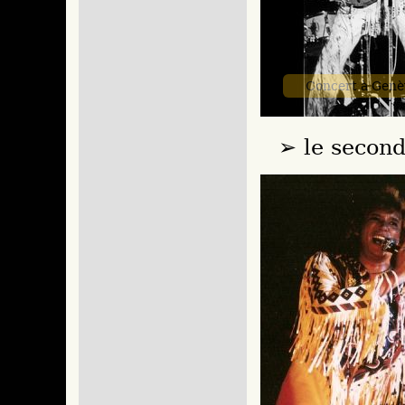
Concert à Genè
le second