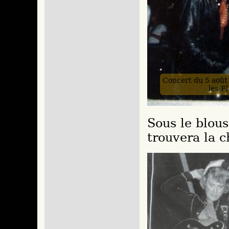
Concert du 5 août
les-Fl
Sous le blouso
trouvera la c