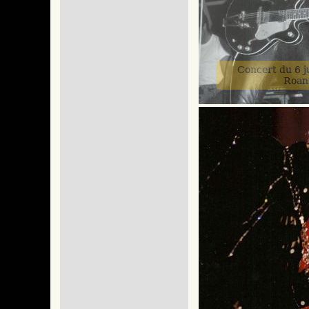
Concert du 6 ju
Roan