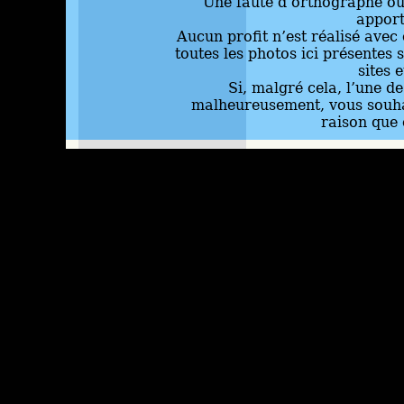
Une faute d’orthographe ou 
appor
Aucun profit n’est réalisé avec 
toutes les photos ici présentes 
sites 
Si, malgré cela, l’une d
malheureusement, vous souhai
raison que 