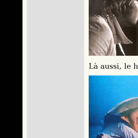
Là aussi, le h