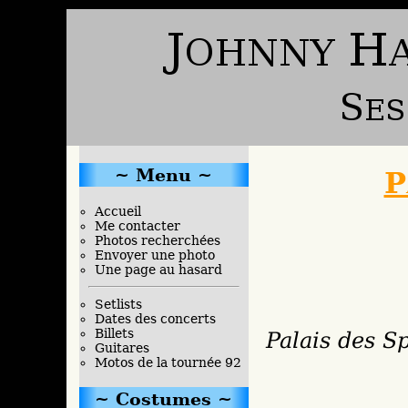
Menu
P
Accueil
Me contacter
Photos recherchées
Envoyer une photo
Une page au hasard
Setlists
Dates des concerts
Billets
Palais des Sp
Guitares
Motos de la tournée 92
Costumes