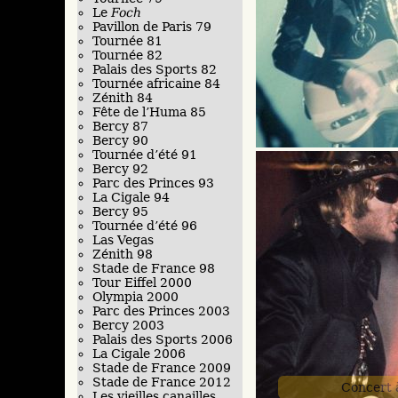
Le
Foch
Pavillon de Paris 79
Tournée 81
Tournée 82
Palais des Sports 82
Tournée africaine 84
Zénith 84
Fête de l’Huma 85
Bercy 87
Bercy 90
Tournée d’été 91
Bercy 92
Parc des Princes 93
La Cigale 94
Bercy 95
Tournée d’été 96
Las Vegas
Zénith 98
Stade de France 98
Tour Eiffel 2000
Olympia 2000
Parc des Princes 2003
Bercy 2003
Palais des Sports 2006
La Cigale 2006
Stade de France 2009
Stade de France 2012
Concert 
Les vieilles canailles