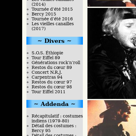
(2014)
Tournée d’été 2015
Bercy 2015
Tournée d’été 2016
Les vieilles canailles
(2017)
Divers
S.O.S. Éthiopie
Tour Eiffel 89
Générations rock’n’roll
Restos du cœur 89
Concert N.R.J.
Carpentras 94
Restos du cœur 97
Restos du cœur 98
Tour Eiffel 2011
Addenda
Récapitulatif : costumes
indiens (1979-80)
Détail des costumes :
Bercy 95
Détail des costumes :