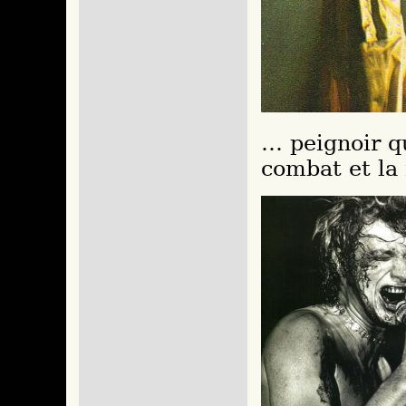
… peignoir qu
combat et la 