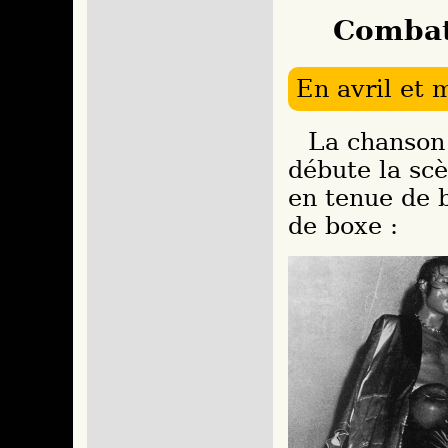
Combat
En avril et 
La chanso
débute la sc
en tenue de b
de boxe :