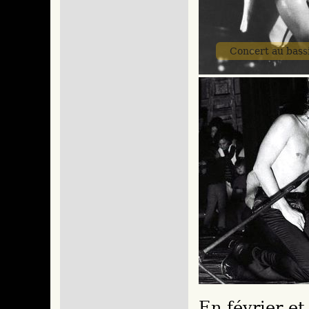
Concert au bass
En février et