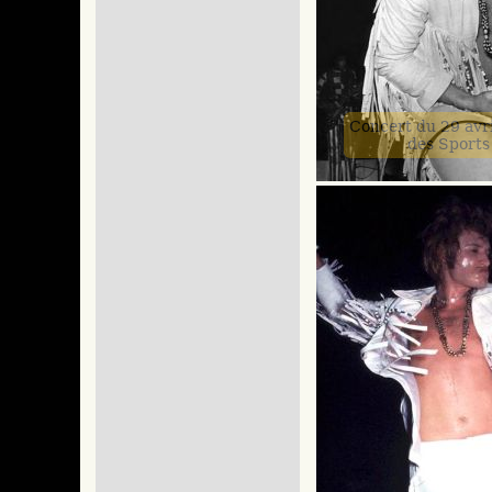
Concert du 29 avri
des Sports