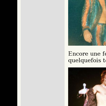
Encore une fo
quelquefois t