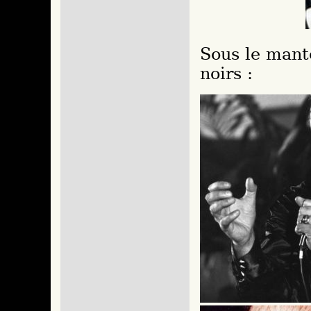
Sous le mant
noirs :