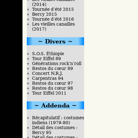
(2014)
Tournée d’été 2015
Bercy 2015
Tournée d’été 2016
Les vieilles canailles
(2017)
Divers
S.O.S. Éthiopie
Tour Eiffel 89
Générations rock’n’roll
Restos du cœur 89
Concert N.R.J.
Carpentras 94
Restos du cœur 97
Restos du cœur 98
Tour Eiffel 2011
Addenda
Récapitulatif : costumes
indiens (1979-80)
Détail des costumes :
Bercy 95
Détail des costumes :