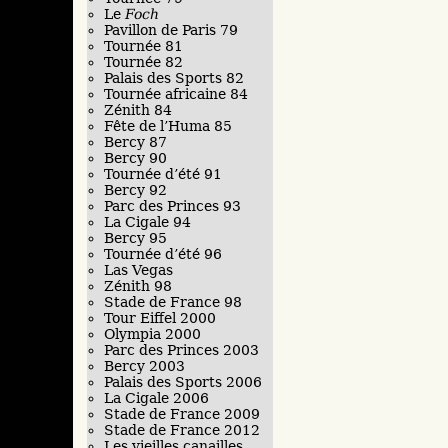
Le
Foch
Pavillon de Paris 79
Tournée 81
Tournée 82
Palais des Sports 82
Tournée africaine 84
Zénith 84
Fête de l’Huma 85
Bercy 87
Bercy 90
Tournée d’été 91
Bercy 92
Parc des Princes 93
La Cigale 94
Bercy 95
Tournée d’été 96
Las Vegas
Zénith 98
Stade de France 98
Tour Eiffel 2000
Olympia 2000
Parc des Princes 2003
Bercy 2003
Palais des Sports 2006
La Cigale 2006
Stade de France 2009
Stade de France 2012
Les vieilles canailles