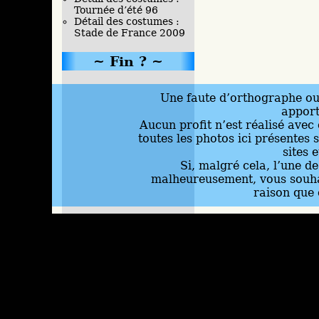
Tournée d’été 96
Détail des costumes :
Stade de France 2009
Fin ?
Une faute d’orthographe ou 
appor
Aucun profit n’est réalisé avec 
toutes les photos ici présentes 
sites 
Si, malgré cela, l’une d
malheureusement, vous souhai
raison que 