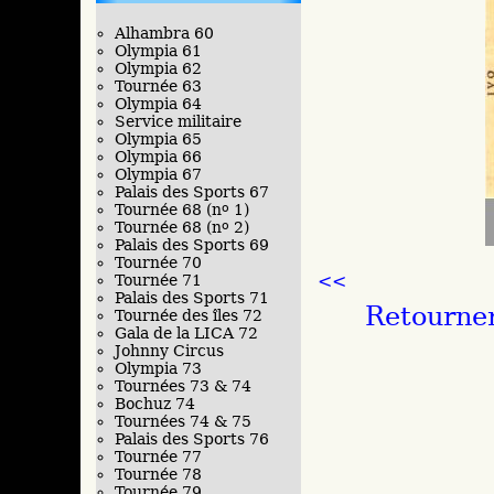
Alhambra 60
Olympia 61
Olympia 62
Tournée 63
Olympia 64
Service militaire
Olympia 65
Olympia 66
Olympia 67
Palais des Sports 67
Tournée 68 (n
o
1)
Tournée 68 (n
o
2)
Palais des Sports 69
Tournée 70
<<
Tournée 71
Palais des Sports 71
Retourner
Tournée des îles 72
Gala de la LICA 72
Johnny Circus
Olympia 73
Tournées 73 & 74
Bochuz 74
Tournées 74 & 75
Palais des Sports 76
Tournée 77
Tournée 78
Tournée 79