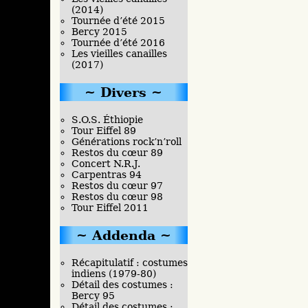
(2014)
Tournée d’été 2015
Bercy 2015
Tournée d’été 2016
Les vieilles canailles
(2017)
Divers
S.O.S. Éthiopie
Tour Eiffel 89
Générations rock’n’roll
Restos du cœur 89
Concert N.R.J.
Carpentras 94
Restos du cœur 97
Restos du cœur 98
Tour Eiffel 2011
Addenda
Récapitulatif : costumes
indiens (1979-80)
Détail des costumes :
Bercy 95
Détail des costumes :