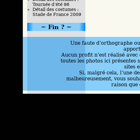
Tournée d’été 96
Détail des costumes :
Stade de France 2009
Fin ?
Une faute d’orthographe ou 
appor
Aucun profit n’est réalisé avec 
toutes les photos ici présentes 
sites 
Si, malgré cela, l’une d
malheureusement, vous souhai
raison que 