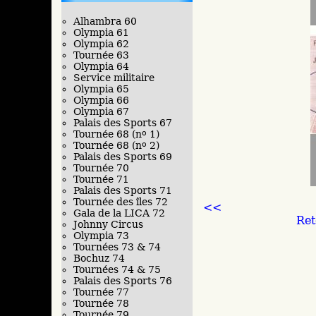
Alhambra 60
Olympia 61
Olympia 62
Tournée 63
Olympia 64
Service militaire
Olympia 65
Olympia 66
Olympia 67
Palais des Sports 67
Tournée 68 (n
o
1)
Tournée 68 (n
o
2)
Palais des Sports 69
Tournée 70
Tournée 71
Palais des Sports 71
Tournée des îles 72
<<
Gala de la LICA 72
Ret
Johnny Circus
Olympia 73
Tournées 73 & 74
Bochuz 74
Tournées 74 & 75
Palais des Sports 76
Tournée 77
Tournée 78
Tournée 79