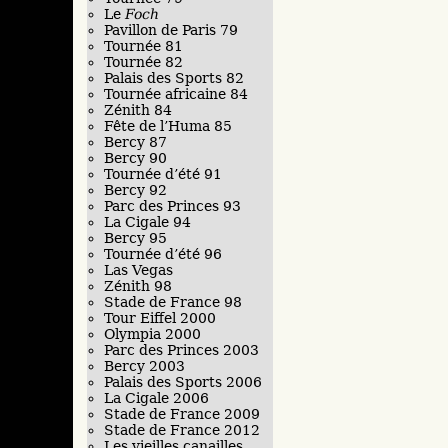
Le
Foch
Pavillon de Paris 79
Tournée 81
Tournée 82
Palais des Sports 82
Tournée africaine 84
Zénith 84
Fête de l’Huma 85
Bercy 87
Bercy 90
Tournée d’été 91
Bercy 92
Parc des Princes 93
La Cigale 94
Bercy 95
Tournée d’été 96
Las Vegas
Zénith 98
Stade de France 98
Tour Eiffel 2000
Olympia 2000
Parc des Princes 2003
Bercy 2003
Palais des Sports 2006
La Cigale 2006
Stade de France 2009
Stade de France 2012
Les vieilles canailles