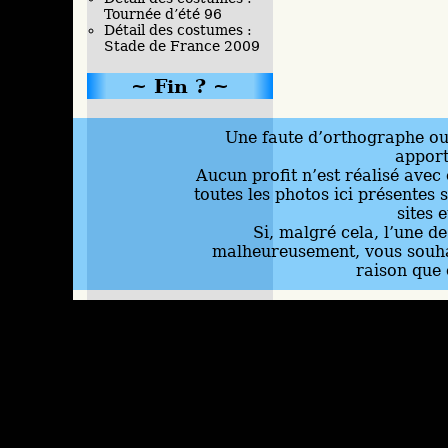
Tournée d’été 96
Détail des costumes :
Stade de France 2009
Fin ?
Une faute d’orthographe ou 
appor
Aucun profit n’est réalisé avec 
toutes les photos ici présentes 
sites 
Si, malgré cela, l’une d
malheureusement, vous souhai
raison que 