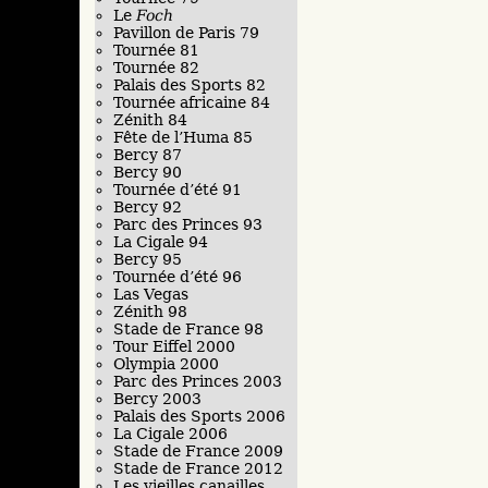
Le
Foch
Pavillon de Paris 79
Tournée 81
Tournée 82
Palais des Sports 82
Tournée africaine 84
Zénith 84
Fête de l’Huma 85
Bercy 87
Bercy 90
Tournée d’été 91
Bercy 92
Parc des Princes 93
La Cigale 94
Bercy 95
Tournée d’été 96
Las Vegas
Zénith 98
Stade de France 98
Tour Eiffel 2000
Olympia 2000
Parc des Princes 2003
Bercy 2003
Palais des Sports 2006
La Cigale 2006
Stade de France 2009
Stade de France 2012
Les vieilles canailles