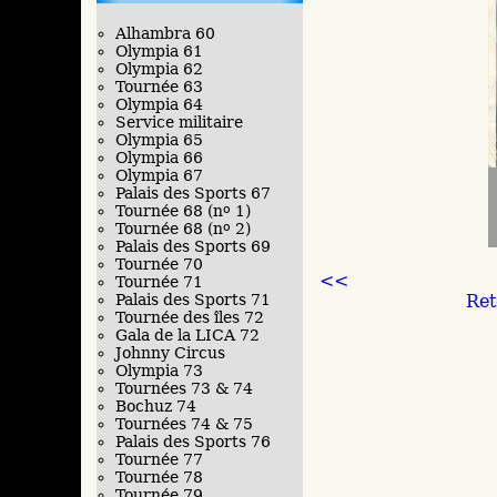
Alhambra 60
Olympia 61
Olympia 62
Tournée 63
Olympia 64
Service militaire
Olympia 65
Olympia 66
Olympia 67
Palais des Sports 67
Tournée 68 (n
o
1)
Tournée 68 (n
o
2)
Palais des Sports 69
Tournée 70
<<
Tournée 71
Ret
Palais des Sports 71
Tournée des îles 72
Gala de la LICA 72
Johnny Circus
Olympia 73
Tournées 73 & 74
Bochuz 74
Tournées 74 & 75
Palais des Sports 76
Tournée 77
Tournée 78
Tournée 79