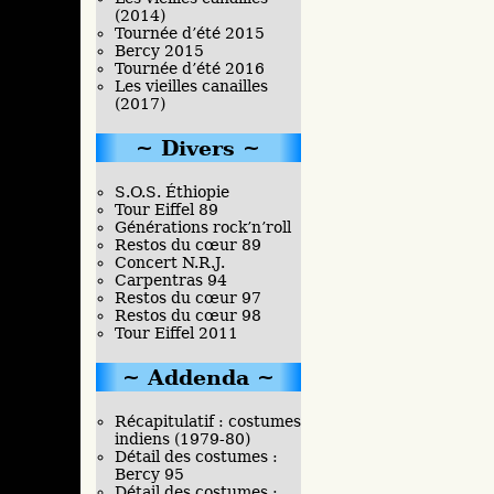
(2014)
Tournée d’été 2015
Bercy 2015
Tournée d’été 2016
Les vieilles canailles
(2017)
Divers
S.O.S. Éthiopie
Tour Eiffel 89
Générations rock’n’roll
Restos du cœur 89
Concert N.R.J.
Carpentras 94
Restos du cœur 97
Restos du cœur 98
Tour Eiffel 2011
Addenda
Récapitulatif : costumes
indiens (1979-80)
Détail des costumes :
Bercy 95
Détail des costumes :