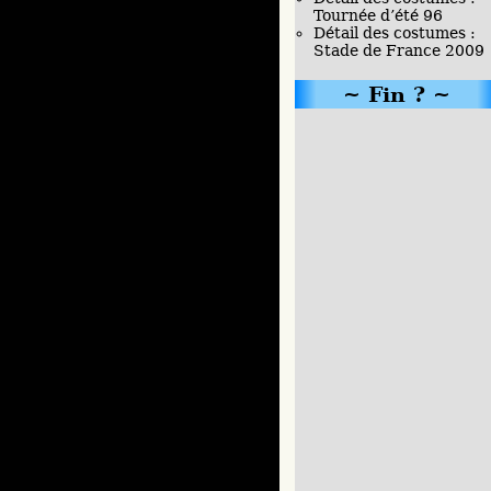
Tournée d’été 96
Détail des costumes :
Stade de France 2009
Fin ?