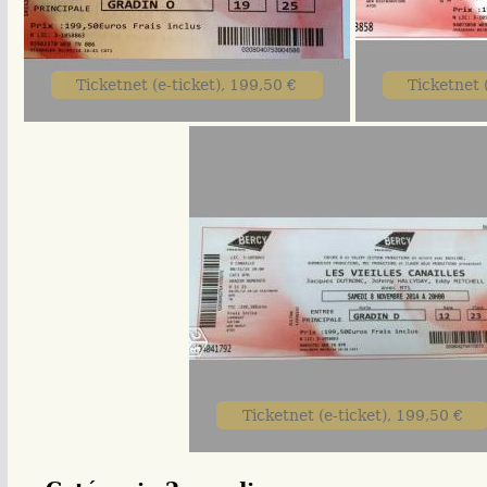
Ticketnet (e-ticket), 199,50 €
Ticketnet 
Ticketnet (e-ticket), 199,50 €