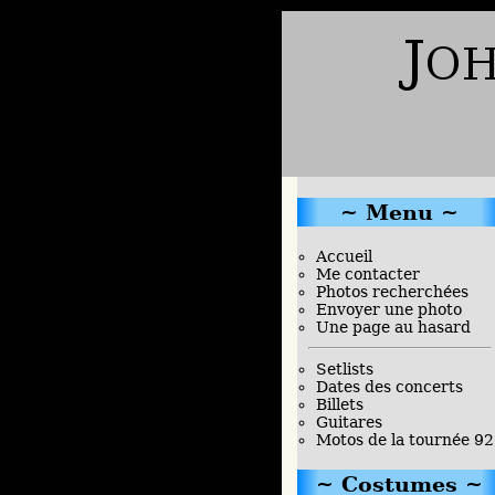
Menu
Accueil
Me contacter
Photos recherchées
Envoyer une photo
Une page au hasard
Setlists
Dates des concerts
Billets
Guitares
Motos de la tournée 92
Costumes