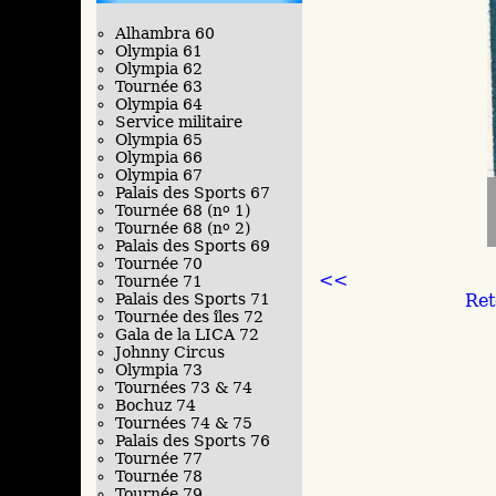
Alhambra 60
Olympia 61
Olympia 62
Tournée 63
Olympia 64
Service militaire
Olympia 65
Olympia 66
Olympia 67
Palais des Sports 67
Tournée 68 (n
o
1)
Tournée 68 (n
o
2)
Palais des Sports 69
Tournée 70
<<
Tournée 71
Ret
Palais des Sports 71
Tournée des îles 72
Gala de la LICA 72
Johnny Circus
Olympia 73
Tournées 73 & 74
Bochuz 74
Tournées 74 & 75
Palais des Sports 76
Tournée 77
Tournée 78
Tournée 79