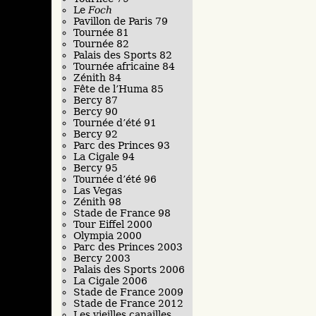
Le
Foch
Pavillon de Paris 79
Tournée 81
Tournée 82
Palais des Sports 82
Tournée africaine 84
Zénith 84
Fête de l’Huma 85
Bercy 87
Bercy 90
Tournée d’été 91
Bercy 92
Parc des Princes 93
La Cigale 94
Bercy 95
Tournée d’été 96
Las Vegas
Zénith 98
Stade de France 98
Tour Eiffel 2000
Olympia 2000
Parc des Princes 2003
Bercy 2003
Palais des Sports 2006
La Cigale 2006
Stade de France 2009
Stade de France 2012
Les vieilles canailles