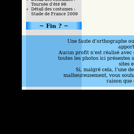
Tournée d’été 96
Détail des costumes :
Stade de France 2009
Fin ?
Une faute d’orthographe ou 
appor
Aucun profit n’est réalisé avec 
toutes les photos ici présentes 
sites 
Si, malgré cela, l’une d
malheureusement, vous souhai
raison que 