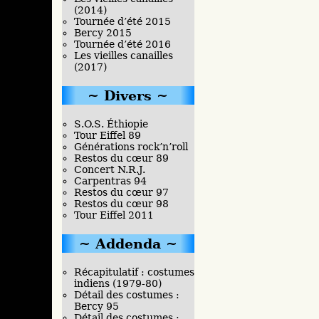
(2014)
Tournée d’été 2015
Bercy 2015
Tournée d’été 2016
Les vieilles canailles
(2017)
Divers
S.O.S. Éthiopie
Tour Eiffel 89
Générations rock’n’roll
Restos du cœur 89
Concert N.R.J.
Carpentras 94
Restos du cœur 97
Restos du cœur 98
Tour Eiffel 2011
Addenda
Récapitulatif : costumes
indiens (1979-80)
Détail des costumes :
Bercy 95
Détail des costumes :