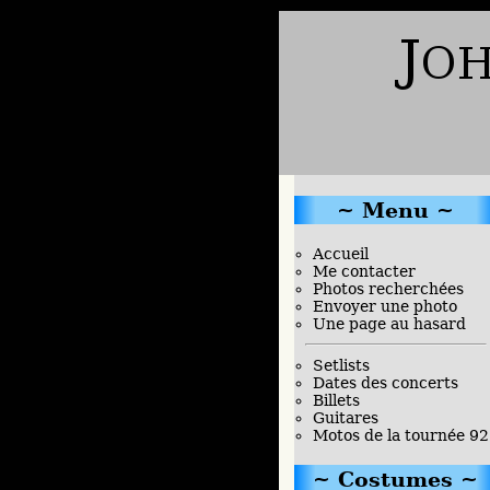
Menu
Accueil
Me contacter
Photos recherchées
Envoyer une photo
Une page au hasard
Setlists
Dates des concerts
Billets
Guitares
Motos de la tournée 92
Costumes