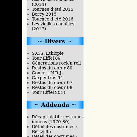
(2014)
Tournée d’été 2015
Bercy 2015
Tournée d’été 2016
Les vieilles canailles
(2017)
Divers
S.O.S. Éthiopie
Tour Eiffel 89
Générations rock’n’roll
Restos du cœur 89
Concert N.R.J.
Carpentras 94
Restos du cœur 97
Restos du cœur 98
Tour Eiffel 2011
Addenda
Récapitulatif : costumes
indiens (1979-80)
Détail des costumes :
Bercy 95
Détail des costumes :