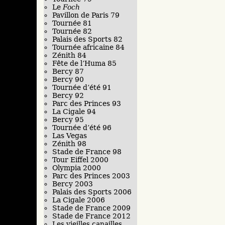
Le
Foch
Pavillon de Paris 79
Tournée 81
Tournée 82
Palais des Sports 82
Tournée africaine 84
Zénith 84
Fête de l’Huma 85
Bercy 87
Bercy 90
Tournée d’été 91
Bercy 92
Parc des Princes 93
La Cigale 94
Bercy 95
Tournée d’été 96
Las Vegas
Zénith 98
Stade de France 98
Tour Eiffel 2000
Olympia 2000
Parc des Princes 2003
Bercy 2003
Palais des Sports 2006
La Cigale 2006
Stade de France 2009
Stade de France 2012
Les vieilles canailles