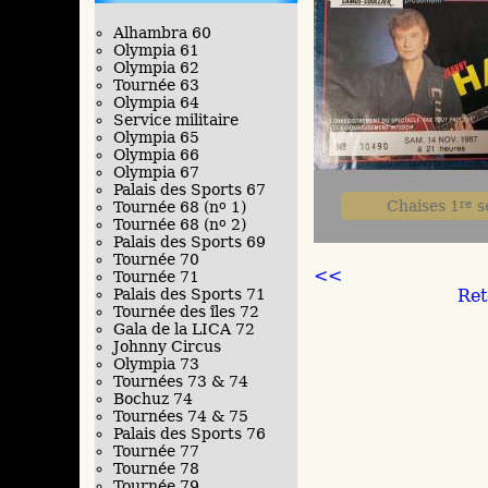
Alhambra 60
Olympia 61
Olympia 62
Tournée 63
Olympia 64
Service militaire
Olympia 65
Olympia 66
Olympia 67
Palais des Sports 67
Chaises 1
re
sé
Tournée 68 (n
o
1)
Tournée 68 (n
o
2)
Palais des Sports 69
Tournée 70
<<
Tournée 71
Ret
Palais des Sports 71
Tournée des îles 72
Gala de la LICA 72
Johnny Circus
Olympia 73
Tournées 73 & 74
Bochuz 74
Tournées 74 & 75
Palais des Sports 76
Tournée 77
Tournée 78
Tournée 79