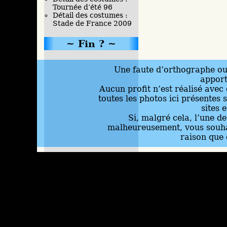
Tournée d’été 96
Détail des costumes :
Stade de France 2009
Fin ?
Une faute d’orthographe ou 
appor
Aucun profit n’est réalisé avec 
toutes les photos ici présentes 
sites 
Si, malgré cela, l’une d
malheureusement, vous souhai
raison que 