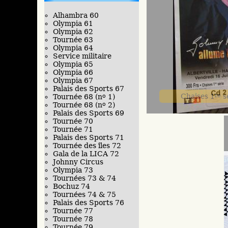
Alhambra 60
Olympia 61
Olympia 62
Tournée 63
Olympia 64
Service militaire
Olympia 65
Olympia 66
Olympia 67
Palais des Sports 67
Chaises 1
re
sé
Tournée 68 (n
o
1)
Tournée 68 (n
o
2)
Palais des Sports 69
Tournée 70
Tournée 71
Palais des Sports 71
Tournée des îles 72
Gala de la LICA 72
Johnny Circus
Olympia 73
Tournées 73 & 74
Bochuz 74
Tournées 74 & 75
Palais des Sports 76
Tournée 77
Tournée 78
Tournée 79