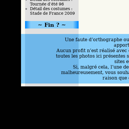
Tournée d’été 96
Détail des costumes :
Stade de France 2009
Fin ?
Une faute d’orthographe ou 
appor
Aucun profit n’est réalisé avec 
toutes les photos ici présentes 
sites 
Si, malgré cela, l’une d
malheureusement, vous souhai
raison que 