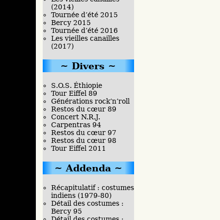
(2014)
Tournée d’été 2015
Bercy 2015
Tournée d’été 2016
Les vieilles canailles
(2017)
Divers
S.O.S. Éthiopie
Tour Eiffel 89
Générations rock’n’roll
Restos du cœur 89
Concert N.R.J.
Carpentras 94
Restos du cœur 97
Restos du cœur 98
Tour Eiffel 2011
Addenda
Récapitulatif : costumes
indiens (1979-80)
Détail des costumes :
Bercy 95
Détail des costumes :