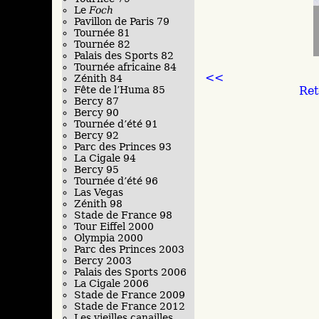
Le
Foch
Pavillon de Paris 79
Tournée 81
Tournée 82
Palais des Sports 82
Tournée africaine 84
<<
Zénith 84
Ret
Fête de l’Huma 85
Bercy 87
Bercy 90
Tournée d’été 91
Bercy 92
Parc des Princes 93
La Cigale 94
Bercy 95
Tournée d’été 96
Las Vegas
Zénith 98
Stade de France 98
Tour Eiffel 2000
Olympia 2000
Parc des Princes 2003
Bercy 2003
Palais des Sports 2006
La Cigale 2006
Stade de France 2009
Stade de France 2012
Les vieilles canailles