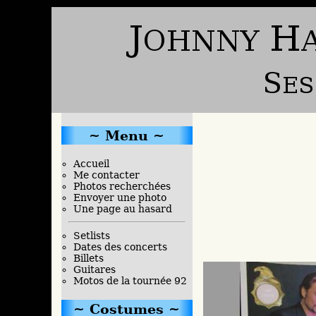
Menu
Accueil
Me contacter
Photos recherchées
Envoyer une photo
Une page au hasard
Setlists
Dates des concerts
Billets
Guitares
Motos de la tournée 92
Costumes