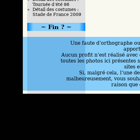
Tournée d’été 96
Détail des costumes :
Stade de France 2009
Fin ?
Une faute d’orthographe ou 
appor
Aucun profit n’est réalisé avec 
toutes les photos ici présentes 
sites 
Si, malgré cela, l’une d
malheureusement, vous souhai
raison que 