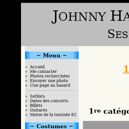
Menu
1
Accueil
Me contacter
Photos recherchées
Envoyer une photo
Une page au hasard
Setlists
Dates des concerts
Billets
1
re
catégo
Guitares
Motos de la tournée 92
Costumes