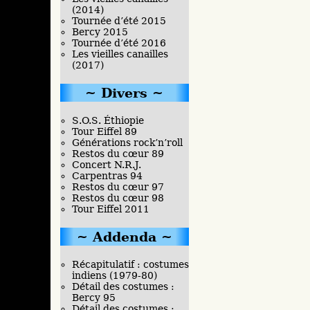
(2014)
Tournée d’été 2015
Bercy 2015
Tournée d’été 2016
Les vieilles canailles
(2017)
Divers
S.O.S. Éthiopie
Tour Eiffel 89
Générations rock’n’roll
Restos du cœur 89
Concert N.R.J.
Carpentras 94
Restos du cœur 97
Restos du cœur 98
Tour Eiffel 2011
Addenda
Récapitulatif : costumes
indiens (1979-80)
Détail des costumes :
Bercy 95
Détail des costumes :