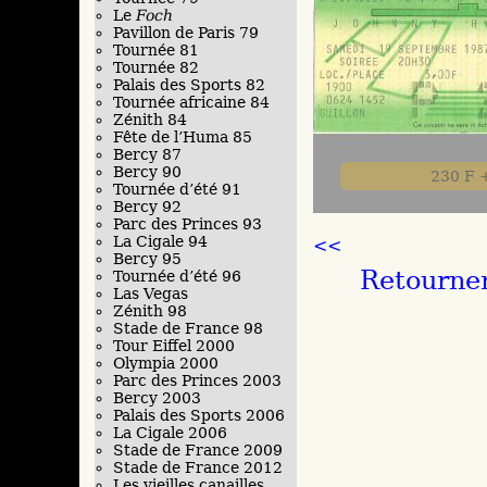
Le
Foch
Pavillon de Paris 79
Tournée 81
Tournée 82
Palais des Sports 82
Tournée africaine 84
Zénith 84
Fête de l’Huma 85
Bercy 87
Bercy 90
230 F 
Tournée d’été 91
Bercy 92
Parc des Princes 93
La Cigale 94
<<
Bercy 95
Retourner
Tournée d’été 96
Las Vegas
Zénith 98
Stade de France 98
Tour Eiffel 2000
Olympia 2000
Parc des Princes 2003
Bercy 2003
Palais des Sports 2006
La Cigale 2006
Stade de France 2009
Stade de France 2012
Les vieilles canailles