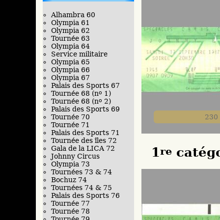
Alhambra 60
Olympia 61
Olympia 62
Tournée 63
Olympia 64
Service militaire
Olympia 65
Olympia 66
Olympia 67
Palais des Sports 67
Tournée 68 (n
o
1)
Tournée 68 (n
o
2)
Palais des Sports 69
230
Tournée 70
Tournée 71
Palais des Sports 71
Tournée des îles 72
Gala de la LICA 72
1
re
catégo
Johnny Circus
Olympia 73
Tournées 73 & 74
Bochuz 74
Tournées 74 & 75
Palais des Sports 76
Tournée 77
Tournée 78
Tournée 79