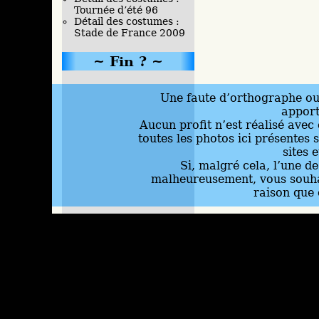
Tournée d’été 96
Détail des costumes :
Stade de France 2009
Fin ?
Une faute d’orthographe ou 
appor
Aucun profit n’est réalisé avec 
toutes les photos ici présentes 
sites 
Si, malgré cela, l’une d
malheureusement, vous souhai
raison que 