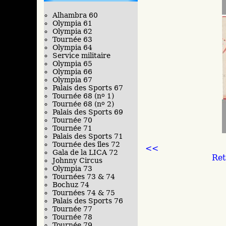
Alhambra 60
Olympia 61
Olympia 62
Tournée 63
Olympia 64
Service militaire
Olympia 65
Olympia 66
Olympia 67
Palais des Sports 67
Tournée 68 (n
o
1)
Tournée 68 (n
o
2)
Palais des Sports 69
Tournée 70
Tournée 71
Palais des Sports 71
Tournée des îles 72
<<
Gala de la LICA 72
Ret
Johnny Circus
Olympia 73
Tournées 73 & 74
Bochuz 74
Tournées 74 & 75
Palais des Sports 76
Tournée 77
Tournée 78
Tournée 79