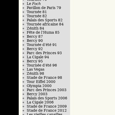
Le
Foch
Pavillon de Paris 79
Tournée 81
Tournée 82
Palais des Sports 82
Tournée africaine 84
Zénith 84
Fête de l’Huma 85
Bercy 87
Bercy 90
Tournée d’été 91
Bercy 92
Parc des Princes 93
La Cigale 94
Bercy 95
Tournée d’été 96
Las Vegas
Zénith 98
Stade de France 98
Tour Eiffel 2000
Olympia 2000
Parc des Princes 2003
Bercy 2003
Palais des Sports 2006
La Cigale 2006
Stade de France 2009
Stade de France 2012
Les vieilles canailles