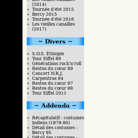
(2014)
Tournée d’été 2015
Bercy 2015
Tournée d’été 2016
Les vieilles canailles
(2017)
Divers
S.O.S. Éthiopie
Tour Eiffel 89
Générations rock’n’roll
Restos du cœur 89
Concert N.R.J.
Carpentras 94
Restos du cœur 97
Restos du cœur 98
Tour Eiffel 2011
Addenda
Récapitulatif : costumes
indiens (1979-80)
Détail des costumes :
Bercy 95
Détail des costumes :