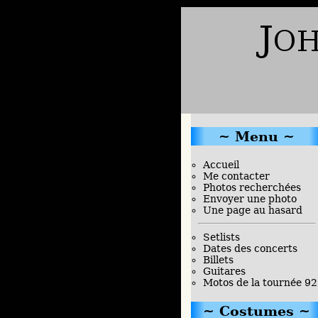
Menu
Accueil
Me contacter
Photos recherchées
Envoyer une photo
Une page au hasard
Setlists
Dates des concerts
Billets
Guitares
Motos de la tournée 92
Costumes