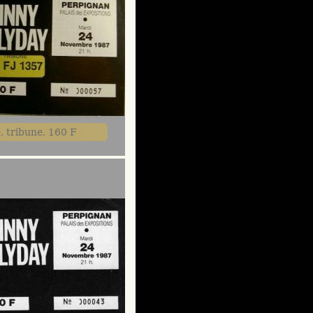
, tribune, 160 F