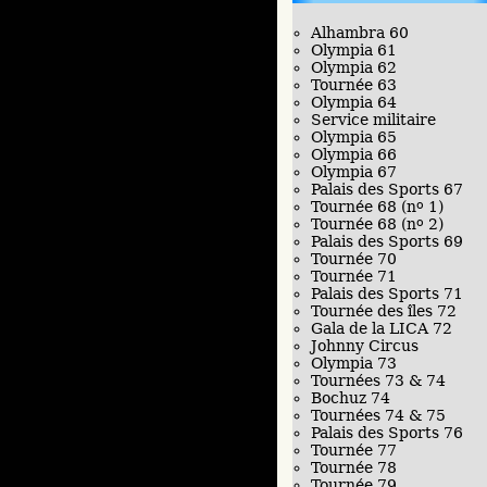
Alhambra 60
Olympia 61
Olympia 62
Tournée 63
Olympia 64
Service militaire
Olympia 65
Olympia 66
Olympia 67
Palais des Sports 67
Tournée 68 (n
o
1)
Tournée 68 (n
o
2)
Palais des Sports 69
Tournée 70
Tournée 71
Palais des Sports 71
Tournée des îles 72
Gala de la LICA 72
Johnny Circus
Olympia 73
Tournées 73 & 74
Bochuz 74
Tournées 74 & 75
Palais des Sports 76
Tournée 77
Tournée 78
Tournée 79