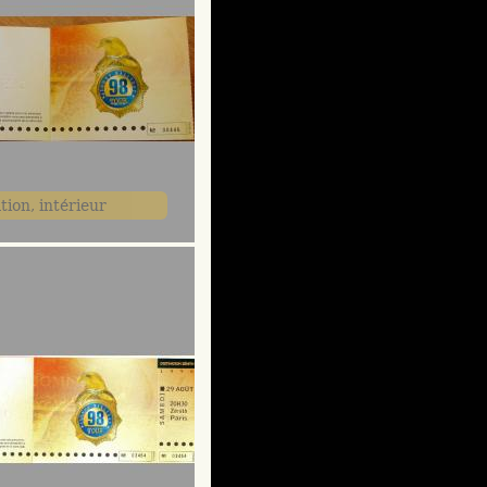
tion, intérieur