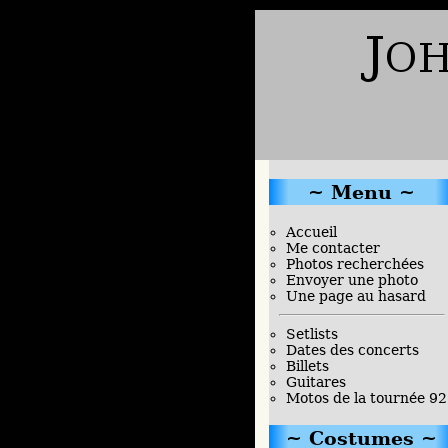
Menu
Accueil
Me contacter
Photos recherchées
Envoyer une photo
Une page au hasard
Setlists
Dates des concerts
Billets
Guitares
Motos de la tournée 92
Costumes