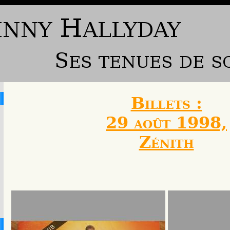
Billets :
29 août 1998,
Zénith