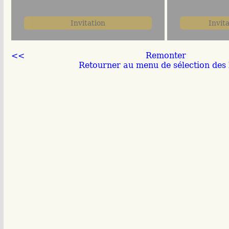
Invitation
Invita
<<
Remonter
Retourner au menu de sélection des b