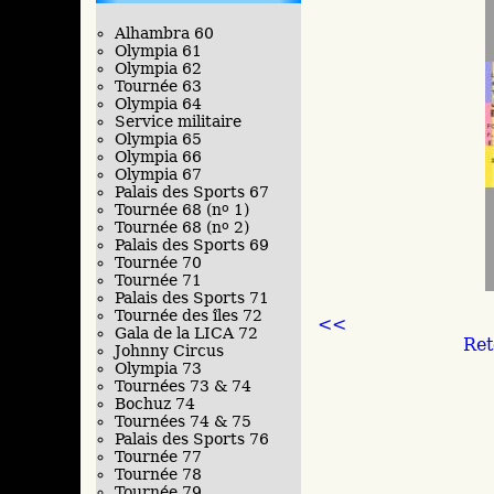
Alhambra 60
Olympia 61
Olympia 62
Tournée 63
Olympia 64
Service militaire
Olympia 65
Olympia 66
Olympia 67
Palais des Sports 67
Tournée 68 (n
o
1)
Tournée 68 (n
o
2)
Palais des Sports 69
Tournée 70
Tournée 71
Palais des Sports 71
Tournée des îles 72
<<
Gala de la LICA 72
Ret
Johnny Circus
Olympia 73
Tournées 73 & 74
Bochuz 74
Tournées 74 & 75
Palais des Sports 76
Tournée 77
Tournée 78
Tournée 79