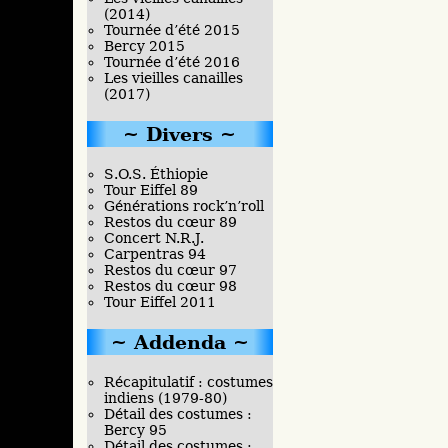
(2014)
Tournée d’été 2015
Bercy 2015
Tournée d’été 2016
Les vieilles canailles
(2017)
Divers
S.O.S. Éthiopie
Tour Eiffel 89
Générations rock’n’roll
Restos du cœur 89
Concert N.R.J.
Carpentras 94
Restos du cœur 97
Restos du cœur 98
Tour Eiffel 2011
Addenda
Récapitulatif : costumes
indiens (1979-80)
Détail des costumes :
Bercy 95
Détail des costumes :