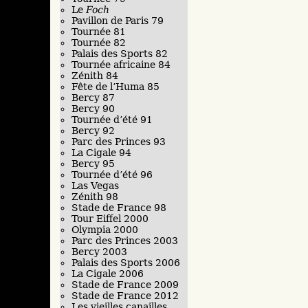
Le
Foch
Pavillon de Paris 79
Tournée 81
Tournée 82
Palais des Sports 82
Tournée africaine 84
Zénith 84
Fête de l’Huma 85
Bercy 87
Bercy 90
Tournée d’été 91
Bercy 92
Parc des Princes 93
La Cigale 94
Bercy 95
Tournée d’été 96
Las Vegas
Zénith 98
Stade de France 98
Tour Eiffel 2000
Olympia 2000
Parc des Princes 2003
Bercy 2003
Palais des Sports 2006
La Cigale 2006
Stade de France 2009
Stade de France 2012
Les vieilles canailles