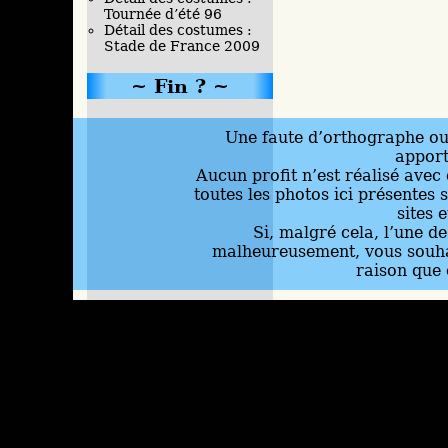
Tournée d’été 96
Détail des costumes :
Stade de France 2009
Fin ?
Une faute d’orthographe ou 
appor
Aucun profit n’est réalisé avec 
toutes les photos ici présentes 
sites 
Si, malgré cela, l’une d
malheureusement, vous souhai
raison que 