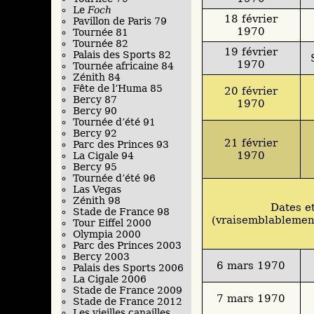
Le
Foch
18 février
Pavillon de Paris 79
1970
Tournée 81
Tournée 82
19 février
Palais des Sports 82
1970
Tournée africaine 84
Zénith 84
Fête de l’Huma 85
20 février
Bercy 87
1970
Bercy 90
Tournée d’été 91
Bercy 92
21 février
Parc des Princes 93
1970
La Cigale 94
Bercy 95
Tournée d’été 96
Las Vegas
Zénith 98
Dates e
Stade de France 98
(vraisemblablement
Tour Eiffel 2000
Olympia 2000
Parc des Princes 2003
Bercy 2003
6 mars 1970
Palais des Sports 2006
La Cigale 2006
Stade de France 2009
7 mars 1970
Stade de France 2012
Les vieilles canailles