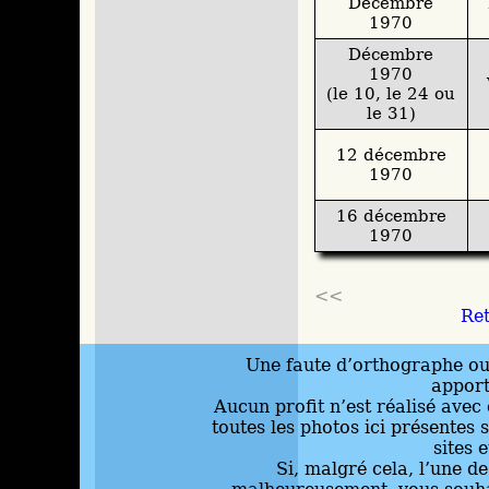
Décembre
1970
Décembre
1970
(le 10, le 24 ou
le 31)
12 décembre
1970
16 décembre
1970
<<
Ret
Une faute d’orthographe ou 
appor
Aucun profit n’est réalisé avec 
toutes les photos ici présentes 
sites 
Si, malgré cela, l’une d