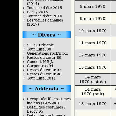
(2014)
8 mars 1970
Tournée d’été 2015
Bercy 2015
Tournée d’été 2016
9 mars 1970
Les vieilles canailles
(2017)
10 mars 1970
Divers
11 mars 1970
S.O.S. Éthiopie
Tour Eiffel 89
Générations rock’n’roll
12 mars 1970
Restos du cœur 89
Concert N.R.J.
Carpentras 94
13 mars 1970
Restos du cœur 97
Restos du cœur 98
14 mars
Tour Eiffel 2011
1970 (soirée)
Addenda
14 mars
1970 (nuit)
Récapitulatif : costumes
indiens (1979-80)
15 mars 1970
A
Détail des costumes :
Bercy 95
Détail des costumes :