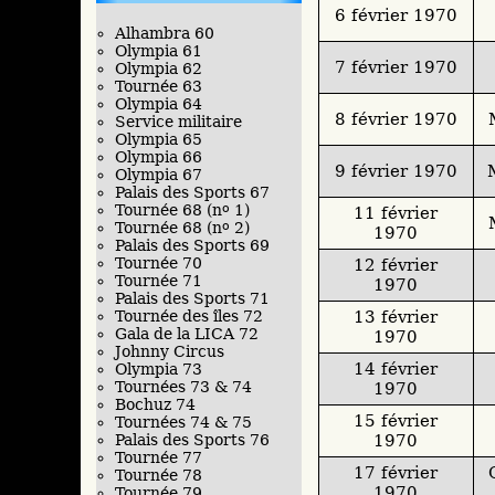
6 février 1970
Alhambra 60
Olympia 61
7 février 1970
Olympia 62
Tournée 63
Olympia 64
8 février 1970
Service militaire
Olympia 65
Olympia 66
9 février 1970
Olympia 67
Palais des Sports 67
Tournée 68 (n
o
1)
11 février
Tournée 68 (n
o
2)
1970
Palais des Sports 69
Tournée 70
12 février
Tournée 71
1970
Palais des Sports 71
13 février
Tournée des îles 72
Gala de la LICA 72
1970
Johnny Circus
14 février
Olympia 73
Tournées 73 & 74
1970
Bochuz 74
15 février
Tournées 74 & 75
1970
Palais des Sports 76
Tournée 77
17 février
Tournée 78
1970
Tournée 79