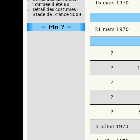
15 mars 1970
Tournée d’été 96
Détail des costumes :
Stade de France 2009
Fin ?
21 mars 1970
?
?
C
?
?
?
3 juillet 1970