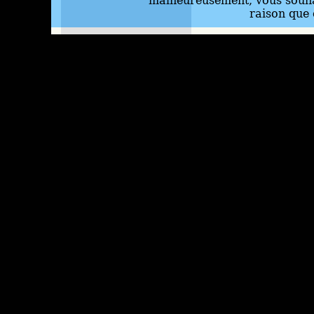
malheureusement, vous souhai
raison que 