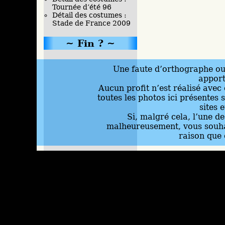
Tournée d’été 96
Détail des costumes :
Stade de France 2009
Fin ?
Une faute d’orthographe ou 
appor
Aucun profit n’est réalisé avec 
toutes les photos ici présentes 
sites 
Si, malgré cela, l’une d
malheureusement, vous souhai
raison que 