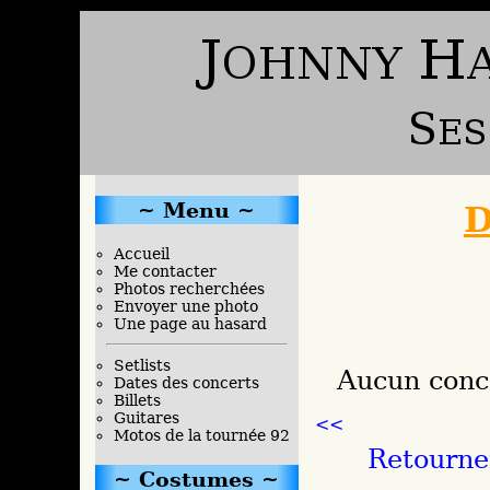
Menu
D
Accueil
Me contacter
Photos recherchées
Envoyer une photo
Une page au hasard
Setlists
Aucun conc
Dates des concerts
Billets
Guitares
<<
Motos de la tournée 92
Retourne
Costumes