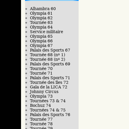
Alhambra 60
Olympia 61
Olympia 62
Tournée 63
Olympia 64
Service militaire
Olympia 65
Olympia 66
Olympia 67
Palais des Sports 67
Tournée 68 (n
o
1)
Tournée 68 (n
o
2)
Palais des Sports 69
Tournée 70
Tournée 71
Palais des Sports 71
Tournée des îles 72
Gala de la LICA 72
Johnny Circus
Olympia 73
Tournées 73 & 74
Bochuz 74
Tournées 74 & 75
Palais des Sports 76
Tournée 77
Tournée 78
Tournée 79