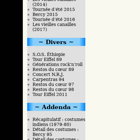
(2014)
Tournée d’été 2015
Bercy 2015
Tournée d’été 2016
Les vieilles canailles
(2017)
Divers
S.O.S. Éthiopie
Tour Eiffel 89
Générations rock’n’roll
Restos du cœur 89
Concert N.R.J.
Carpentras 94
Restos du cœur 97
Restos du cœur 98
Tour Eiffel 2011
Addenda
Récapitulatif : costumes
indiens (1979-80)
Détail des costumes :
Bercy 95
Détail des costumes :