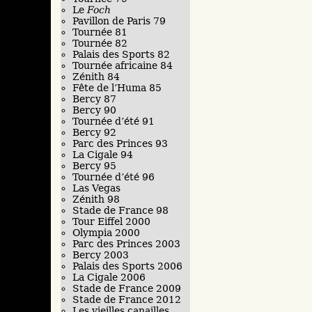
Le
Foch
Pavillon de Paris 79
Tournée 81
Tournée 82
Palais des Sports 82
Tournée africaine 84
Zénith 84
Fête de l’Huma 85
Bercy 87
Bercy 90
Tournée d’été 91
Bercy 92
Parc des Princes 93
La Cigale 94
Bercy 95
Tournée d’été 96
Las Vegas
Zénith 98
Stade de France 98
Tour Eiffel 2000
Olympia 2000
Parc des Princes 2003
Bercy 2003
Palais des Sports 2006
La Cigale 2006
Stade de France 2009
Stade de France 2012
Les vieilles canailles