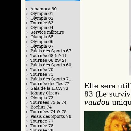
Alhambra 60
Olympia 61
Olympia 62
Tournée 63
Olympia 64
Service militaire
Olympia 65
Olympia 66
Olympia 67
Palais des Sports 67
Tournée 68 (n
o
1)
Tournée 68 (n
o
2)
Palais des Sports 69
Tournée 70
Tournée 71
Palais des Sports 71
Tournée des îles 72
Elle sera uti
Gala de la LICA 72
83 (Le survi
Johnny Circus
Olympia 73
vaudou
uniqu
Tournées 73 & 74
Bochuz 74
Tournées 74 & 75
Palais des Sports 76
Tournée 77
Tournée 78
Tournée 79