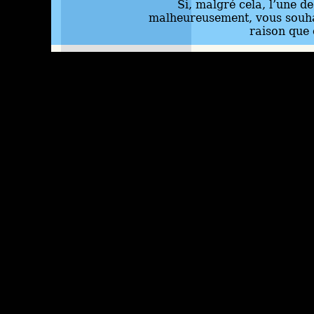
Si, malgré cela, l’une d
malheureusement, vous souhai
raison que 