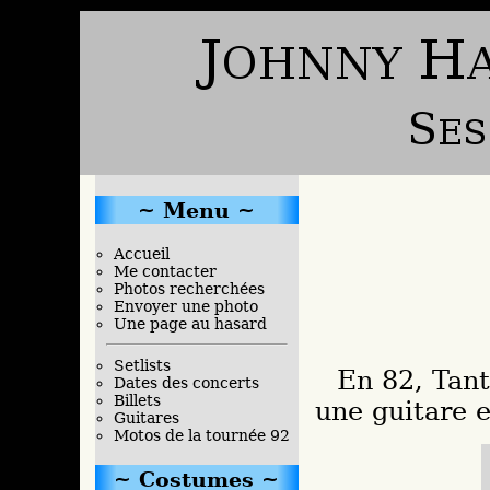
Menu
Accueil
Me contacter
Photos recherchées
Envoyer une photo
Une page au hasard
Setlists
En 82, Tantra réalisera (en exemplaire unique)
Dates des concerts
Billets
une guitare 
Guitares
Motos de la tournée 92
Costumes