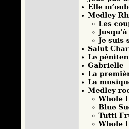
Elle m’oub
Medley Rh
Les cou
Jusqu’à
Je suis 
Salut Char
Le péniten
Gabrielle
La premièr
La musiqu
Medley roc
Whole L
Blue Su
Tutti Fr
Whole L