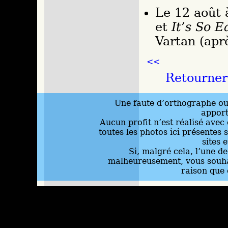
Le 12 août 
et
It’s So E
Vartan (apr
<<
Retourner
Une faute d’orthographe ou 
appor
Aucun profit n’est réalisé avec 
toutes les photos ici présentes 
sites 
Si, malgré cela, l’une d
malheureusement, vous souhai
raison que 