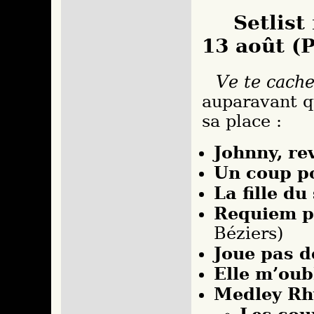
Setlist
13 août (P
Ve te cach
auparavant q
sa place :
Johnny, re
Un coup p
La fille du
Requiem p
Béziers)
Joue pas d
Elle m’oub
Medley Rh