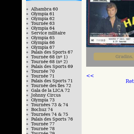
Alhambra 60
Olympia 61
Olympia 62
Tournée 63
Olympia 64
Service militaire
Olympia 65
Olympia 66
Olympia 67
Palais des Sports 67
Gradins,
Tournée 68 (n
o
1)
Tournée 68 (n
o
2)
Palais des Sports 69
Tournée 70
<<
Tournée 71
Ret
Palais des Sports 71
Tournée des îles 72
Gala de la LICA 72
Johnny Circus
Olympia 73
Tournées 73 & 74
Bochuz 74
Tournées 74 & 75
Palais des Sports 76
Tournée 77
Tournée 78
Tournée 79