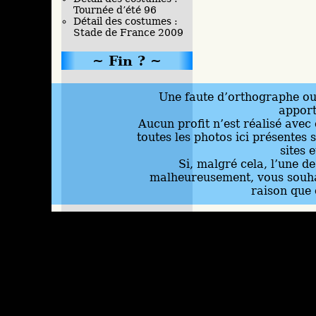
Tournée d’été 96
Détail des costumes :
Stade de France 2009
Fin ?
Une faute d’orthographe ou 
appor
Aucun profit n’est réalisé avec 
toutes les photos ici présentes 
sites 
Si, malgré cela, l’une d
malheureusement, vous souhai
raison que 