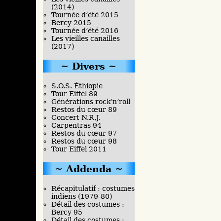
(2014)
Tournée d’été 2015
Bercy 2015
Tournée d’été 2016
Les vieilles canailles
(2017)
Divers
S.O.S. Éthiopie
Tour Eiffel 89
Générations rock’n’roll
Restos du cœur 89
Concert N.R.J.
Carpentras 94
Restos du cœur 97
Restos du cœur 98
Tour Eiffel 2011
Addenda
Récapitulatif : costumes
indiens (1979-80)
Détail des costumes :
Bercy 95
Détail des costumes :