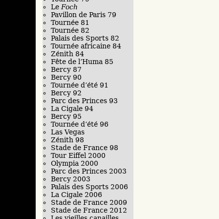
Le
Foch
Pavillon de Paris 79
Tournée 81
Tournée 82
Palais des Sports 82
Tournée africaine 84
Zénith 84
Fête de l’Huma 85
Bercy 87
Bercy 90
Tournée d’été 91
Bercy 92
Parc des Princes 93
La Cigale 94
Bercy 95
Tournée d’été 96
Las Vegas
Zénith 98
Stade de France 98
Tour Eiffel 2000
Olympia 2000
Parc des Princes 2003
Bercy 2003
Palais des Sports 2006
La Cigale 2006
Stade de France 2009
Stade de France 2012
Les vieilles canailles