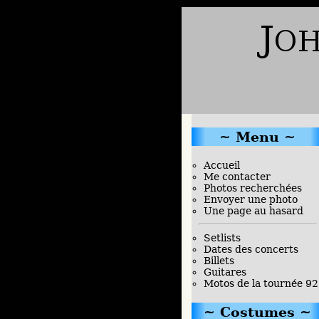
Menu
Accueil
Me contacter
Photos recherchées
Envoyer une photo
Une page au hasard
Setlists
Dates des concerts
Billets
Guitares
Motos de la tournée 92
Costumes