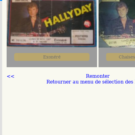
Exonéré
Chaises
<<
Remonter
Retourner au menu de sélection des b