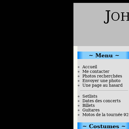
Menu
Accueil
Me contacter
Photos recherchées
Envoyer une photo
Une page au hasard
Setlists
Dates des concerts
Billets
Guitares
Motos de la tournée 92
Costumes