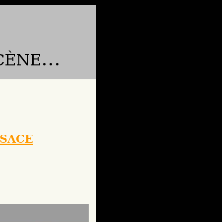
lsace