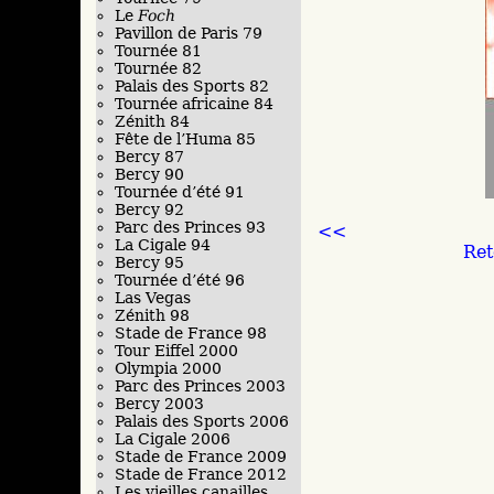
Le
Foch
Pavillon de Paris 79
Tournée 81
Tournée 82
Palais des Sports 82
Tournée africaine 84
Zénith 84
Fête de l’Huma 85
Bercy 87
Bercy 90
Tournée d’été 91
Bercy 92
Parc des Princes 93
<<
La Cigale 94
Ret
Bercy 95
Tournée d’été 96
Las Vegas
Zénith 98
Stade de France 98
Tour Eiffel 2000
Olympia 2000
Parc des Princes 2003
Bercy 2003
Palais des Sports 2006
La Cigale 2006
Stade de France 2009
Stade de France 2012
Les vieilles canailles