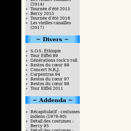
(2014)
Tournée d’été 2015
Bercy 2015
Tournée d’été 2016
Les vieilles canailles
(2017)
Divers
S.O.S. Éthiopie
Tour Eiffel 89
Générations rock’n’roll
Restos du cœur 89
Concert N.R.J.
Carpentras 94
Restos du cœur 97
Restos du cœur 98
Tour Eiffel 2011
Addenda
Récapitulatif : costumes
indiens (1979-80)
Détail des costumes :
Bercy 95
Détail des costumes :