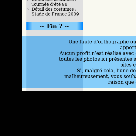
Tournée d’été 96
Détail des costumes :
Stade de France 2009
Fin ?
Une faute d’orthographe ou 
appor
Aucun profit n’est réalisé avec 
toutes les photos ici présentes 
sites 
Si, malgré cela, l’une d
malheureusement, vous souhai
raison que 