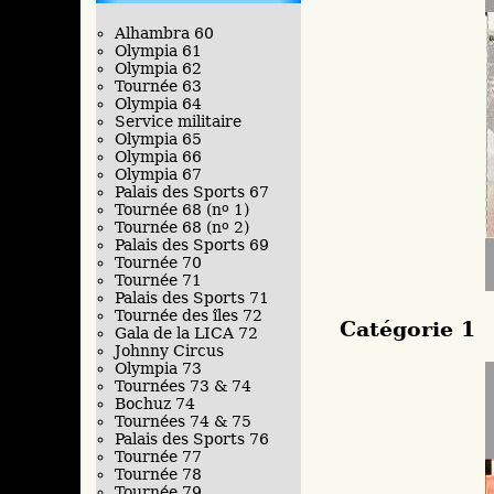
Alhambra 60
Olympia 61
Olympia 62
Tournée 63
Olympia 64
Service militaire
Olympia 65
Olympia 66
Olympia 67
Palais des Sports 67
Tournée 68 (n
o
1)
Tournée 68 (n
o
2)
Palais des Sports 69
Tournée 70
Tournée 71
Palais des Sports 71
Tournée des îles 72
Catégorie 1
Gala de la LICA 72
Johnny Circus
Olympia 73
Tournées 73 & 74
Bochuz 74
Tournées 74 & 75
Palais des Sports 76
Tournée 77
Tournée 78
Tournée 79